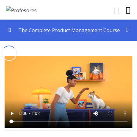
The Complete Product Management Course